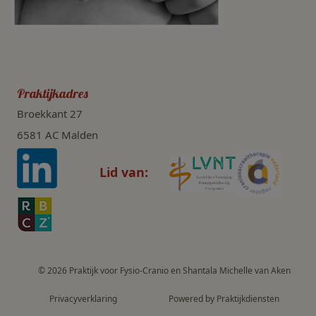
Praktijkadres
Broekkant 27
6581 AC Malden
Lid van:
© 2026 Praktijk voor Fysio-Cranio en Shantala Michelle van Aken
Privacy­verkla­ring
Power­ed by Praktijkdiensten