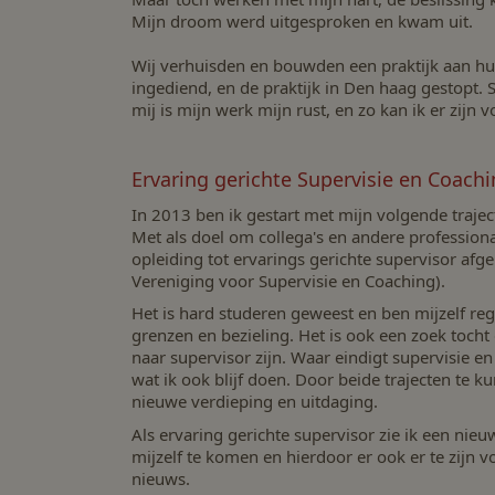
Mijn droom werd uitgesproken en kwam uit.
Wij verhuisden en bouwden een praktijk aan huis
ingediend, en de praktijk in Den haag gestopt. S
mij is mijn werk mijn rust, en zo kan ik er zijn v
Ervaring gerichte Supervisie en Coach
In 2013 ben ik gestart met mijn volgende trajec
Met als doel om collega's en andere professiona
opleiding tot ervarings gerichte supervisor afg
Vereniging voor Supervisie en Coaching).
Het is hard studeren geweest en ben mijzelf r
grenzen en bezieling. Het is ook een zoek toc
naar supervisor zijn. Waar eindigt supervisie e
wat ik ook blijf doen. Door beide trajecten te 
nieuwe verdieping en uitdaging.
Als ervaring gerichte supervisor zie ik een nie
mijzelf te komen en hierdoor er ook er te zijn vo
nieuws.